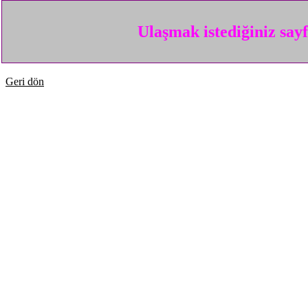
Ulaşmak istediğiniz say
Geri dön