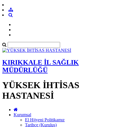
KIRIKKALE İL SAĞLIK
MÜDÜRLÜĞÜ
YÜKSEK İHTİSAS
HASTANESİ
Kurumsal
El Hijyeni Politikamız
Tarihçe (Kuruluş)