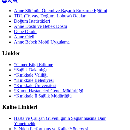
Anne Sütünün Önemi ve Başarılı Emzirme Eğitimi
TDL (Travay, Doğum, Lohusa) Odaları
Doğum İstatistikleri
Anne Dostu ve Bebek Dostu
Gebe Okulu
Anne Oteli
Anne Bebek Mobil Uygulama
Linkler
*Cimer Bilgi Edinme
*Sağlık Bakanlığı
*Kırıkkale Valiliği
*Kırıkkale Belediyesi
*Kırıkkale Üniversitesi
*Kamu Hastaneleri Genel Müdürlüğü
*Kırıkkale İl Sağlık Müdürlüğü
Kalite Linkleri
Hasta ve Çalışan Güvenliğinin Sağlanmasına Dair
Yönetmelik
Sağlıkta Performans ve Kalite Yönergesi