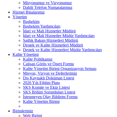
Misyonumuz ve Vizyonumuz
Dahili Telefon Numaralarımız
Hizmet Binalarımız
Yönetim
Başhekim
Başhekim Yardımcıları
İdari ve Mali Hizmetler Müdürü
İdari ve Mali Hizmetler Müdür Yardımcıları
Sağlık Bakım Hizmetleri Müdürü
Destek ve Kalite Hizmetleri Müdürü
Destek ve Kalite Hizmetleri Müdür Yardımcıları
Kalite Yönetimi
Kalite Politikamız
Çalışan Görüş ve Öneri Formu
Kalite Yönetim Birimi Organizasyon Şeması
Misyon, Vizyon ve Değerlerimiz
Dış Kaynaklı Doküman Listesi
2026 Yılı Eğitim Planı
SKS Komite ve Ekip Listesi
SKS Bölüm Sorumluları Listesi
İstenmeyen Olay Bildirim Formu
Kalite Yönetim Birimi
Birimlerimiz
Web Birimi