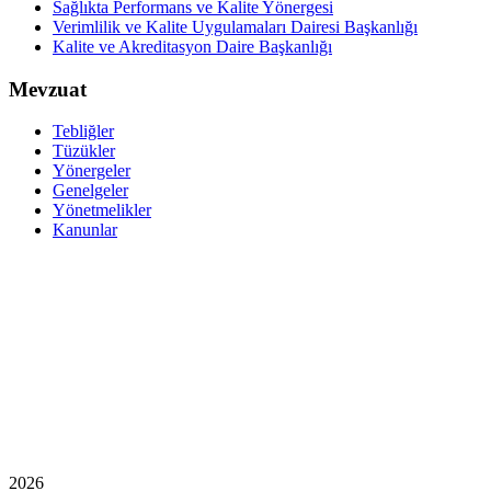
Sağlıkta Performans ve Kalite Yönergesi
Verimlilik ve Kalite Uygulamaları Dairesi Başkanlığı
Kalite ve Akreditasyon Daire Başkanlığı
Mevzuat
Tebliğler
Tüzükler
Yönergeler
Genelgeler
Yönetmelikler
Kanunlar
2026