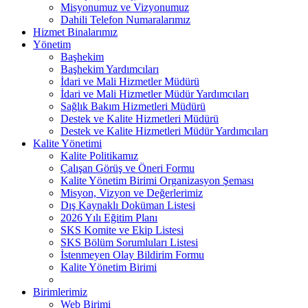
Misyonumuz ve Vizyonumuz
Dahili Telefon Numaralarımız
Hizmet Binalarımız
Yönetim
Başhekim
Başhekim Yardımcıları
İdari ve Mali Hizmetler Müdürü
İdari ve Mali Hizmetler Müdür Yardımcıları
Sağlık Bakım Hizmetleri Müdürü
Destek ve Kalite Hizmetleri Müdürü
Destek ve Kalite Hizmetleri Müdür Yardımcıları
Kalite Yönetimi
Kalite Politikamız
Çalışan Görüş ve Öneri Formu
Kalite Yönetim Birimi Organizasyon Şeması
Misyon, Vizyon ve Değerlerimiz
Dış Kaynaklı Doküman Listesi
2026 Yılı Eğitim Planı
SKS Komite ve Ekip Listesi
SKS Bölüm Sorumluları Listesi
İstenmeyen Olay Bildirim Formu
Kalite Yönetim Birimi
Birimlerimiz
Web Birimi