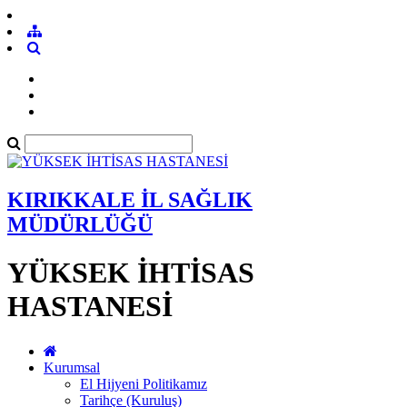
KIRIKKALE İL SAĞLIK
MÜDÜRLÜĞÜ
YÜKSEK İHTİSAS
HASTANESİ
Kurumsal
El Hijyeni Politikamız
Tarihçe (Kuruluş)