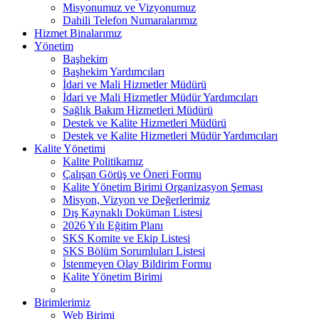
Misyonumuz ve Vizyonumuz
Dahili Telefon Numaralarımız
Hizmet Binalarımız
Yönetim
Başhekim
Başhekim Yardımcıları
İdari ve Mali Hizmetler Müdürü
İdari ve Mali Hizmetler Müdür Yardımcıları
Sağlık Bakım Hizmetleri Müdürü
Destek ve Kalite Hizmetleri Müdürü
Destek ve Kalite Hizmetleri Müdür Yardımcıları
Kalite Yönetimi
Kalite Politikamız
Çalışan Görüş ve Öneri Formu
Kalite Yönetim Birimi Organizasyon Şeması
Misyon, Vizyon ve Değerlerimiz
Dış Kaynaklı Doküman Listesi
2026 Yılı Eğitim Planı
SKS Komite ve Ekip Listesi
SKS Bölüm Sorumluları Listesi
İstenmeyen Olay Bildirim Formu
Kalite Yönetim Birimi
Birimlerimiz
Web Birimi