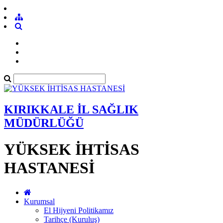
KIRIKKALE İL SAĞLIK
MÜDÜRLÜĞÜ
YÜKSEK İHTİSAS
HASTANESİ
Kurumsal
El Hijyeni Politikamız
Tarihçe (Kuruluş)