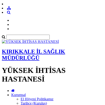
KIRIKKALE İL SAĞLIK
MÜDÜRLÜĞÜ
YÜKSEK İHTİSAS
HASTANESİ
Kurumsal
El Hijyeni Politikamız
Tarihçe (Kuruluş)