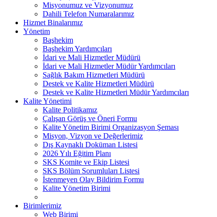
Misyonumuz ve Vizyonumuz
Dahili Telefon Numaralarımız
Hizmet Binalarımız
Yönetim
Başhekim
Başhekim Yardımcıları
İdari ve Mali Hizmetler Müdürü
İdari ve Mali Hizmetler Müdür Yardımcıları
Sağlık Bakım Hizmetleri Müdürü
Destek ve Kalite Hizmetleri Müdürü
Destek ve Kalite Hizmetleri Müdür Yardımcıları
Kalite Yönetimi
Kalite Politikamız
Çalışan Görüş ve Öneri Formu
Kalite Yönetim Birimi Organizasyon Şeması
Misyon, Vizyon ve Değerlerimiz
Dış Kaynaklı Doküman Listesi
2026 Yılı Eğitim Planı
SKS Komite ve Ekip Listesi
SKS Bölüm Sorumluları Listesi
İstenmeyen Olay Bildirim Formu
Kalite Yönetim Birimi
Birimlerimiz
Web Birimi