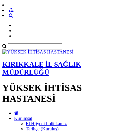
KIRIKKALE İL SAĞLIK
MÜDÜRLÜĞÜ
YÜKSEK İHTİSAS
HASTANESİ
Kurumsal
El Hijyeni Politikamız
Tarihçe (Kuruluş)