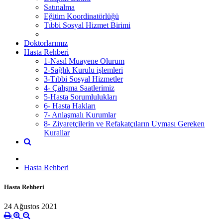
Satınalma
Eğitim Koordinatörlüğü
Tıbbi Sosyal Hizmet Birimi
Doktorlarımız
Hasta Rehberi
1-Nasıl Muayene Olurum
2-Sağlık Kurulu işlemleri
3-Tıbbi Sosyal Hizmetler
4- Çalışma Saatlerimiz
5-Hasta Sorumlulukları
6- Hasta Hakları
7- Anlaşmalı Kurumlar
8- Ziyaretçilerin ve Refakatçıların Uyması Gereken
Kurallar
Hasta Rehberi
Hasta Rehberi
24 Ağustos 2021