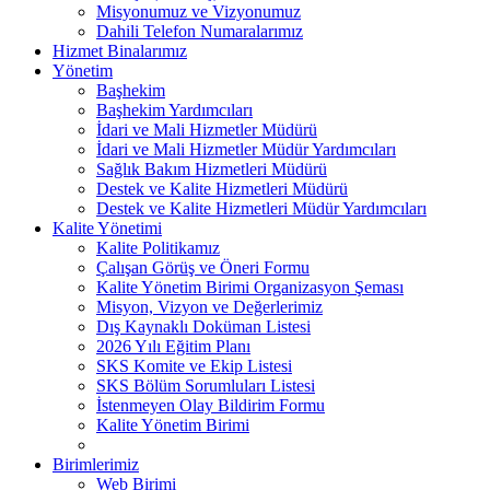
Misyonumuz ve Vizyonumuz
Dahili Telefon Numaralarımız
Hizmet Binalarımız
Yönetim
Başhekim
Başhekim Yardımcıları
İdari ve Mali Hizmetler Müdürü
İdari ve Mali Hizmetler Müdür Yardımcıları
Sağlık Bakım Hizmetleri Müdürü
Destek ve Kalite Hizmetleri Müdürü
Destek ve Kalite Hizmetleri Müdür Yardımcıları
Kalite Yönetimi
Kalite Politikamız
Çalışan Görüş ve Öneri Formu
Kalite Yönetim Birimi Organizasyon Şeması
Misyon, Vizyon ve Değerlerimiz
Dış Kaynaklı Doküman Listesi
2026 Yılı Eğitim Planı
SKS Komite ve Ekip Listesi
SKS Bölüm Sorumluları Listesi
İstenmeyen Olay Bildirim Formu
Kalite Yönetim Birimi
Birimlerimiz
Web Birimi