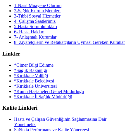
1-Nasıl Muayene Olurum
2-Sağlık Kurulu işlemleri
3-Tıbbi Sosyal Hizmetler
4- Çalışma Saatlerimiz
5-Hasta Sorumlulukları
6- Hasta Hakları
7- Anlaşmalı Kurumlar
8- Ziyaretçilerin ve Refakatçıların Uyması Gereken Kurallar
Linkler
*Cimer Bilgi Edinme
*Sağlık Bakanlığı
*Kırıkkale Valiliği
*Kırıkkale Belediyesi
*Kırıkkale Üniversitesi
*Kamu Hastaneleri Genel Müdürlüğü
*Kırıkkale İl Sağlık Müdürlüğü
Kalite Linkleri
Hasta ve Çalışan Güvenliğinin Sağlanmasına Dair
Yönetmelik
Sağlıkta Performans ve Kalite Yönergesi