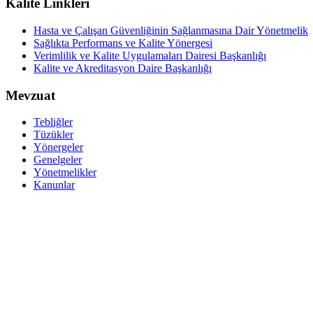
Kalite Linkleri
Hasta ve Çalışan Güvenliğinin Sağlanmasına Dair Yönetmelik
Sağlıkta Performans ve Kalite Yönergesi
Verimlilik ve Kalite Uygulamaları Dairesi Başkanlığı
Kalite ve Akreditasyon Daire Başkanlığı
Mevzuat
Tebliğler
Tüzükler
Yönergeler
Genelgeler
Yönetmelikler
Kanunlar