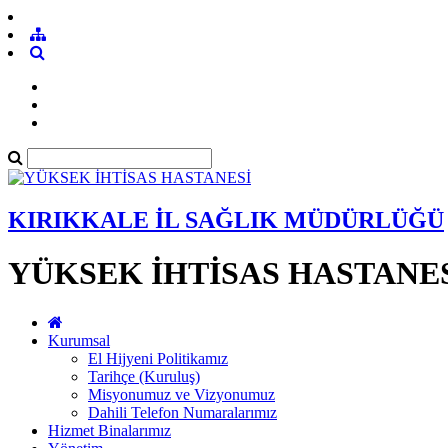
KIRIKKALE İL SAĞLIK MÜDÜRLÜĞÜ
YÜKSEK İHTİSAS HASTANE
Kurumsal
El Hijyeni Politikamız
Tarihçe (Kuruluş)
Misyonumuz ve Vizyonumuz
Dahili Telefon Numaralarımız
Hizmet Binalarımız