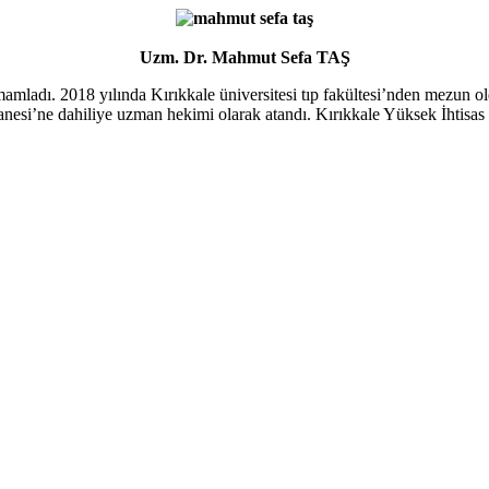
Uzm. Dr. Mahmut Sefa TAŞ
mamladı. 2018 yılında Kırıkkale üniversitesi tıp fakültesi’nden mezun o
nesi’ne dahiliye uzman hekimi olarak atandı. Kırıkkale Yüksek İhtisas