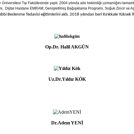
Üniversitesi Tıp Fakültesinde yaptı. 2004 yılında aile hekimliği uzmanlığını tamam
imi,
Dijital Hastane EMRAM, Genişletilmiş Bağışıklama Programı, Soğuk Zincir ve Aşı 
Tıbbi Beslenme Tedavisi eğitimlerini aldı. 2018 yılından beri Kırıkkale Yüksek
Op.Dr. Halil AKGÜN
Uz.Dr.Yıldız KÖK
Dr.Adem YENİ