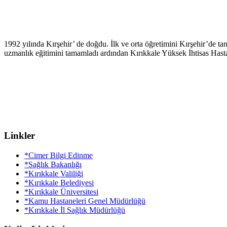
1992 yılında Kırşehir’ de doğdu. İlk ve orta öğretimini Kırşehir’de ta
uzmanlık eğitimini tamamladı ardından Kırıkkale Yüksek İhtisas Hasta
Linkler
*Cimer Bilgi Edinme
*Sağlık Bakanlığı
*Kırıkkale Valiliği
*Kırıkkale Belediyesi
*Kırıkkale Üniversitesi
*Kamu Hastaneleri Genel Müdürlüğü
*Kırıkkale İl Sağlık Müdürlüğü