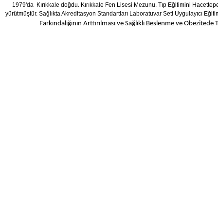
1979'da Kırıkkale doğdu. Kırıkkale Fen Lisesi Mezunu. Tıp Eğitimini Hacettepe 
yürütmüştür.
Sağlıkta Akreditasyon Standartları Laboratuvar Seti Uygulayıcı Eğit
Farkındalığının Arttırılması ve Sağlıklı Beslenme ve Obezitede 