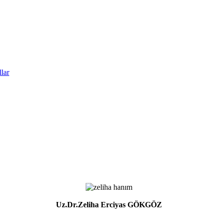
lar
Uz.Dr.Zeliha Erciyas GÖKGÖZ