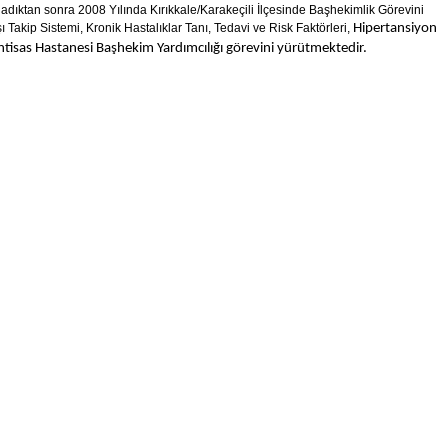
ladıktan sonra 2008 Yılında Kırıkkale/Karakeçili İlçesinde Başhekimlik Görevini
Takip Sistemi, Kronik Hastalıklar Tanı, Tedavi ve Risk Faktörleri,
Hipertansiyon
 İhtisas Hastanesi Başhekim Yardımcılığı görevini yürütmektedir.