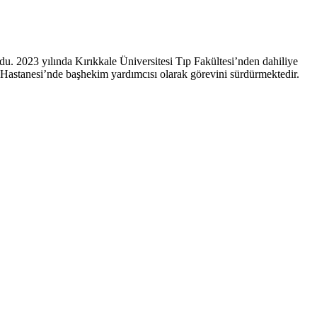
ldu. 2023 yılında Kırıkkale Üniversitesi Tıp Fakültesi’nden dahiliye
 Hastanesi’nde başhekim yardımcısı olarak görevini sürdürmektedir.