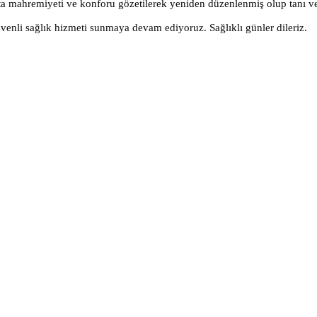
mahremiyeti ve konforu gözetilerek yeniden düzenlenmiş olup tanı ve te
venli sağlık hizmeti sunmaya devam ediyoruz. Sağlıklı günler dileriz.