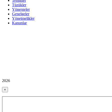
Tebliğler
Tüzükler
Yönergeler
Genelgeler
Yönetmelikler
Kanunlar
2026
×