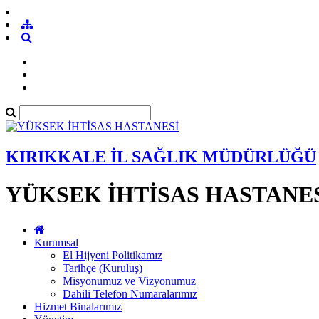
KIRIKKALE İL SAĞLIK MÜDÜRLÜĞÜ
YÜKSEK İHTİSAS HASTANE
Kurumsal
El Hijyeni Politikamız
Tarihçe (Kuruluş)
Misyonumuz ve Vizyonumuz
Dahili Telefon Numaralarımız
Hizmet Binalarımız