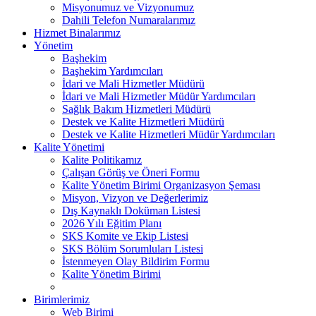
Misyonumuz ve Vizyonumuz
Dahili Telefon Numaralarımız
Hizmet Binalarımız
Yönetim
Başhekim
Başhekim Yardımcıları
İdari ve Mali Hizmetler Müdürü
İdari ve Mali Hizmetler Müdür Yardımcıları
Sağlık Bakım Hizmetleri Müdürü
Destek ve Kalite Hizmetleri Müdürü
Destek ve Kalite Hizmetleri Müdür Yardımcıları
Kalite Yönetimi
Kalite Politikamız
Çalışan Görüş ve Öneri Formu
Kalite Yönetim Birimi Organizasyon Şeması
Misyon, Vizyon ve Değerlerimiz
Dış Kaynaklı Doküman Listesi
2026 Yılı Eğitim Planı
SKS Komite ve Ekip Listesi
SKS Bölüm Sorumluları Listesi
İstenmeyen Olay Bildirim Formu
Kalite Yönetim Birimi
Birimlerimiz
Web Birimi