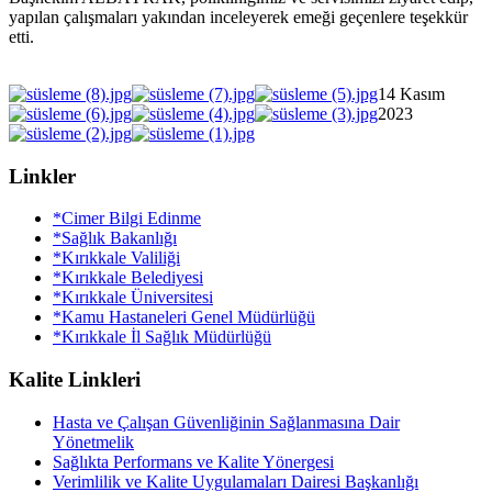
yapılan çalışmaları yakından inceleyerek emeği geçenlere teşekkür
etti.
14 Kasım
2023
Linkler
*Cimer Bilgi Edinme
*Sağlık Bakanlığı
*Kırıkkale Valiliği
*Kırıkkale Belediyesi
*Kırıkkale Üniversitesi
*Kamu Hastaneleri Genel Müdürlüğü
*Kırıkkale İl Sağlık Müdürlüğü
Kalite Linkleri
Hasta ve Çalışan Güvenliğinin Sağlanmasına Dair
Yönetmelik
Sağlıkta Performans ve Kalite Yönergesi
Verimlilik ve Kalite Uygulamaları Dairesi Başkanlığı