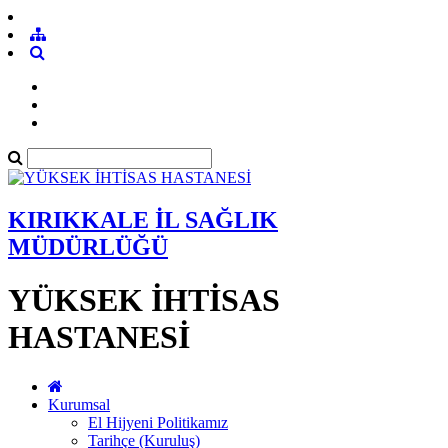
KIRIKKALE İL SAĞLIK
MÜDÜRLÜĞÜ
YÜKSEK İHTİSAS
HASTANESİ
Kurumsal
El Hijyeni Politikamız
Tarihçe (Kuruluş)