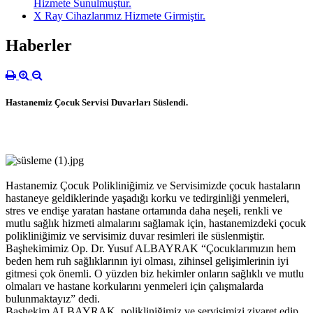
Hizmete Sunulmuştur.
X Ray Cihazlarımız Hizmete Girmiştir.
Haberler
Hastanemiz Çocuk Servisi Duvarları Süslendi.
Hastanemiz Çocuk Polikliniğimiz ve Servisimizde çocuk hastaların
hastaneye geldiklerinde yaşadığı korku ve tedirginliği yenmeleri,
stres ve endişe yaratan hastane ortamında daha neşeli, renkli ve
mutlu sağlık hizmeti almalarını sağlamak için, hastanemizdeki çocuk
polikliniğimiz ve servisimiz duvar resimleri ile süslenmiştir.
Başhekimimiz Op. Dr. Yusuf ALBAYRAK “Çocuklarımızın hem
beden hem ruh sağlıklarının iyi olması, zihinsel gelişimlerinin iyi
gitmesi çok önemli. O yüzden biz hekimler onların sağlıklı ve mutlu
olmaları ve hastane korkularını yenmeleri için çalışmalarda
bulunmaktayız” dedi.
Başhekim ALBAYRAK, polikliniğimiz ve servisimizi ziyaret edip,