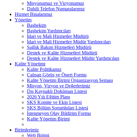
Misyonumuz ve Vizyonumuz
Dahili Telefon Numaralarımız
Hizmet Binalarımız
Yönetim
Başhekim
Başhekim Yardımcıları
İdari ve Mali Hizmetler Müdürü
İdari ve Mali Hizmetler Müdür Yardımcıları
Sağlık Bakım Hizmetleri Müdürü
Destek ve Kalite Hizmetleri Müdürü
Destek ve Kalite Hizmetleri Müdür Yardımcıları
Kalite Yönetimi
Kalite Politikamız
Çalışan Görüş ve Öneri Formu
Kalite Yönetim Birimi Organizasyon Şeması
Misyon, Vizyon ve Değerlerimiz
Dış Kaynaklı Doküman Listesi
2026 Yılı Eğitim Planı
SKS Komite ve Ekip Listesi
SKS Bölüm Sorumluları Listesi
İstenmeyen Olay Bildirim Formu
Kalite Yönetim Birimi
Birimlerimiz
Web Birimi