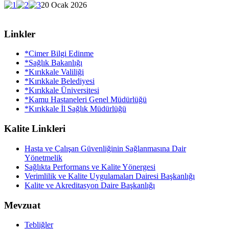
20 Ocak 2026
Linkler
*Cimer Bilgi Edinme
*Sağlık Bakanlığı
*Kırıkkale Valiliği
*Kırıkkale Belediyesi
*Kırıkkale Üniversitesi
*Kamu Hastaneleri Genel Müdürlüğü
*Kırıkkale İl Sağlık Müdürlüğü
Kalite Linkleri
Hasta ve Çalışan Güvenliğinin Sağlanmasına Dair
Yönetmelik
Sağlıkta Performans ve Kalite Yönergesi
Verimlilik ve Kalite Uygulamaları Dairesi Başkanlığı
Kalite ve Akreditasyon Daire Başkanlığı
Mevzuat
Tebliğler