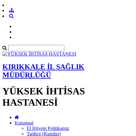
KIRIKKALE İL SAĞLIK
MÜDÜRLÜĞÜ
YÜKSEK İHTİSAS
HASTANESİ
Kurumsal
El Hijyeni Politikamız
Tarihçe (Kuruluş)