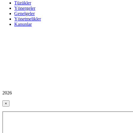
Tüzükler
Yönergeler
Genelgeler
Yönetmelikler
Kanunlar
2026
×