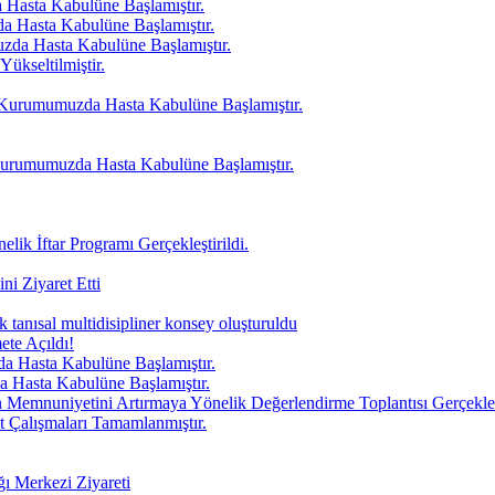
Hasta Kabulüne Başlamıştır.
Hasta Kabulüne Başlamıştır.
da Hasta Kabulüne Başlamıştır.
ükseltilmiştir.
Kurumumuzda Hasta Kabulüne Başlamıştır.
urumumuzda Hasta Kabulüne Başlamıştır.
ik İftar Programı Gerçekleştirildi.
i Ziyaret Etti
k tanısal multidisipliner konsey oluşturuldu
ete Açıldı!
sta Kabulüne Başlamıştır.
sta Kabulüne Başlamıştır.
mnuniyetini Artırmaya Yönelik Değerlendirme Toplantısı Gerçekleşt
t Çalışmaları Tamamlanmıştır.
 Merkezi Ziyareti