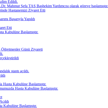
dim Edildi.
Dr. Mahmut Sefa TAŞ Başhekim Yardımcısı olarak göreve başlamıştır
inde Hastanemizi Ziyaret Etti
arımı Başarıyla Yapıldı
ret Etti
 Kabulüne Başlamıştır.
 Öğretmenler Günü Ziyareti
di.
ekleştirildi
alık stantı açıldı.
ıldı
Hasta Kabulüne Başlamıştır.
mumuzda Hasta Kabulüne Başlamıştır.
et
Açıldı
Kabulüne Başlamıştır.