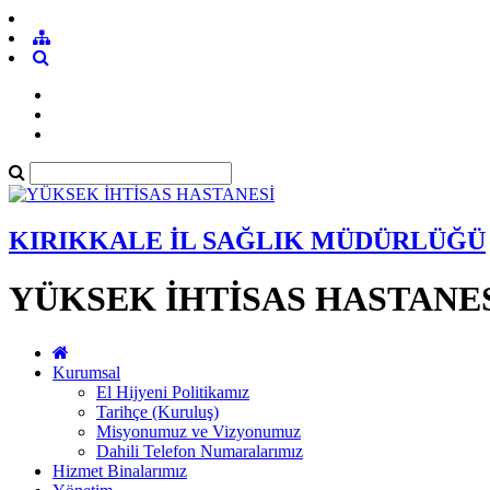
KIRIKKALE İL SAĞLIK MÜDÜRLÜĞÜ
YÜKSEK İHTİSAS HASTANE
Kurumsal
El Hijyeni Politikamız
Tarihçe (Kuruluş)
Misyonumuz ve Vizyonumuz
Dahili Telefon Numaralarımız
Hizmet Binalarımız