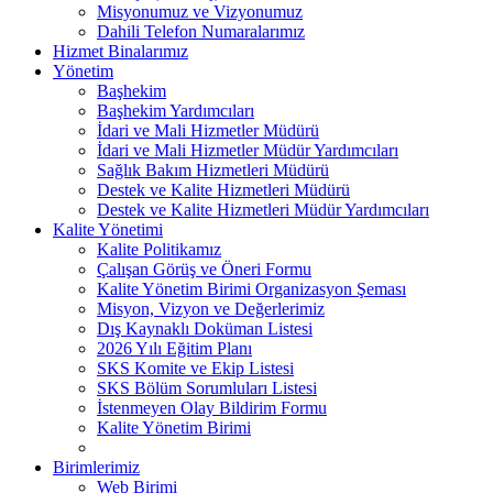
Misyonumuz ve Vizyonumuz
Dahili Telefon Numaralarımız
Hizmet Binalarımız
Yönetim
Başhekim
Başhekim Yardımcıları
İdari ve Mali Hizmetler Müdürü
İdari ve Mali Hizmetler Müdür Yardımcıları
Sağlık Bakım Hizmetleri Müdürü
Destek ve Kalite Hizmetleri Müdürü
Destek ve Kalite Hizmetleri Müdür Yardımcıları
Kalite Yönetimi
Kalite Politikamız
Çalışan Görüş ve Öneri Formu
Kalite Yönetim Birimi Organizasyon Şeması
Misyon, Vizyon ve Değerlerimiz
Dış Kaynaklı Doküman Listesi
2026 Yılı Eğitim Planı
SKS Komite ve Ekip Listesi
SKS Bölüm Sorumluları Listesi
İstenmeyen Olay Bildirim Formu
Kalite Yönetim Birimi
Birimlerimiz
Web Birimi