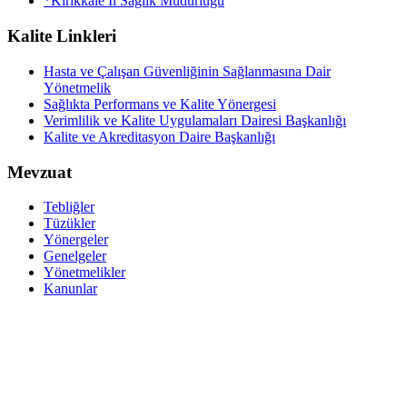
*Kırıkkale İl Sağlık Müdürlüğü
Kalite Linkleri
Hasta ve Çalışan Güvenliğinin Sağlanmasına Dair
Yönetmelik
Sağlıkta Performans ve Kalite Yönergesi
Verimlilik ve Kalite Uygulamaları Dairesi Başkanlığı
Kalite ve Akreditasyon Daire Başkanlığı
Mevzuat
Tebliğler
Tüzükler
Yönergeler
Genelgeler
Yönetmelikler
Kanunlar