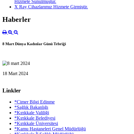
Hizmete Sunulmuştur.
X Ray Cihazlarımız Hizmete Girmiştir.
Haberler
8 Mart Dünya Kadınlar Günü Tebriği
18 Mart 2024
Linkler
*Cimer Bilgi Edinme
*Sağlık Bakanlığı
*Kırıkkale Valiliği
*Kırıkkale Belediyesi
*Kırıkkale Üniversitesi
*Kamu Hastaneleri Genel Müdürlüğü