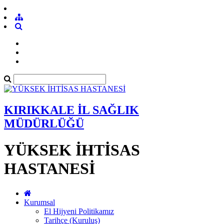
KIRIKKALE İL SAĞLIK
MÜDÜRLÜĞÜ
YÜKSEK İHTİSAS
HASTANESİ
Kurumsal
El Hijyeni Politikamız
Tarihçe (Kuruluş)