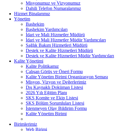
Misyonumuz ve Vizyonumuz
Dahili Telefon Numaralarımız
Hizmet Binalarımız
Yönetim
Başhekim
Başhekim Yardımcıları
İdari ve Mali Hizmetler Müdürü
İdari ve Mali Hizmetler Müdür Yardımcıları
Sağlık Bakım Hizmetleri Müdürü
Destek ve Kalite Hizmetleri Müdürü
Destek ve Kalite Hizmetleri Müdür Yardımcıları
Kalite Yönetimi
Kalite Politikamız
Çalışan Görüş ve Öneri Formu
Kalite Yönetim Birimi Organizasyon Şeması
Misyon, Vizyon ve Değerlerimiz
Dış Kaynaklı Doküman Listesi
2026 Yılı Eğitim Planı
SKS Komite ve Ekip Listesi
SKS Bölüm Sorumluları Listesi
İstenmeyen Olay Bildirim Formu
Kalite Yönetim Birimi
Birimlerimiz
Web Birimi