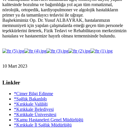
kalitesinde bozulma ve bağımlılığa yol açan tüm romatizmal,
nörolojik, ortopedik, kardiyopulmoner ve algolojik hastalıkların
primer ya da tamamlayıcı tedavisi ile uğraşır.
Başhekimimiz Op. Dr. Yusuf ALBAYRAK, hastalarımızın
memnuniyeti için yapılan çalışmalarda emeği geçen tüm personele
teşekkürlerini ileterek, Fizik Tedavi ve Rehabilitasyon merkezimizin
hastalara ve hastanemize hayırlı olması temennisinde bulundu.
10 Mart 2023
Linkler
*Cimer Bilgi Edinme
*Sağlık Bakanlığı
*Kırıkkale Valiliği
*Kırıkkale Belediyesi
*Kırıkkale Üniversitesi
*Kamu Hastaneleri Genel Müdürlüğü
*Kırıkkale İl Sağlık Müdürlüğü