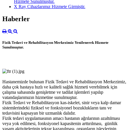
Hizmete Sunulmuştur.
X Ray Cihazlarımız Hizmete Girmiştir.
Haberler
Fizik Tedavi ve Rehabilitasyon Merkezimiz Yenilenerek Hizmete
Sunulmuştur.
Hastanemizde bulunan Fizik Tedavi ve Rehabilitasyon Merkezimiz,
daha çok hastaya hızlı ve kaliteli sağlık hizmeti verebilmek için
çalışma sahasında genişletme ve tadilat işlemleri yapılıp
vatandaşlarımızın hizmetine sunulmuştur.
Fizik Tedavi ve Rehabilitasyon kas-iskelet, sinir veya kalp damar
sistemlerindeki fiziksel ve fonksiyonel bozuklukların tanı ve
tedavisini kapsayan bir uzmanlık dalıdır.
Fizik tedavi uygulamasının amacı hastanın ağrılarının azaltılması
veya yok edilmesi, fonksiyonel kapasitenin arttırılması, günlük
yaşam aktivitelerinin tekrar kazanılması, organların işlevlerinin