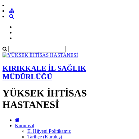
KIRIKKALE İL SAĞLIK
MÜDÜRLÜĞÜ
YÜKSEK İHTİSAS
HASTANESİ
Kurumsal
El Hijyeni Politikamız
Tarihçe (Kuruluş)