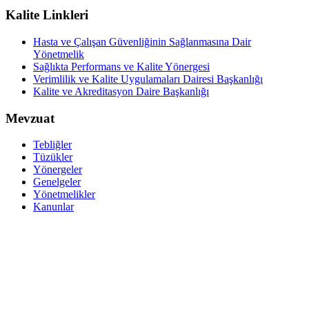
Kalite Linkleri
Hasta ve Çalışan Güvenliğinin Sağlanmasına Dair
Yönetmelik
Sağlıkta Performans ve Kalite Yönergesi
Verimlilik ve Kalite Uygulamaları Dairesi Başkanlığı
Kalite ve Akreditasyon Daire Başkanlığı
Mevzuat
Tebliğler
Tüzükler
Yönergeler
Genelgeler
Yönetmelikler
Kanunlar