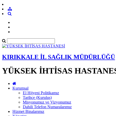
KIRIKKALE İL SAĞLIK MÜDÜRLÜĞÜ
YÜKSEK İHTİSAS HASTANE
Kurumsal
El Hijyeni Politikamız
Tarihçe (Kuruluş)
Misyonumuz ve Vizyonumuz
Dahili Telefon Numaralarımız
Hizmet Binalarımız