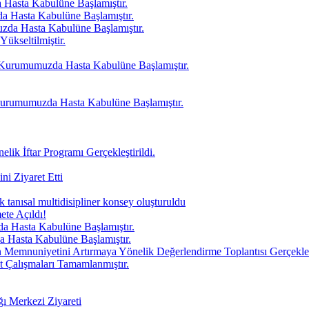
Hasta Kabulüne Başlamıştır.
Hasta Kabulüne Başlamıştır.
da Hasta Kabulüne Başlamıştır.
ükseltilmiştir.
Kurumumuzda Hasta Kabulüne Başlamıştır.
urumumuzda Hasta Kabulüne Başlamıştır.
ik İftar Programı Gerçekleştirildi.
i Ziyaret Etti
k tanısal multidisipliner konsey oluşturuldu
ete Açıldı!
sta Kabulüne Başlamıştır.
sta Kabulüne Başlamıştır.
mnuniyetini Artırmaya Yönelik Değerlendirme Toplantısı Gerçekleşt
t Çalışmaları Tamamlanmıştır.
 Merkezi Ziyareti