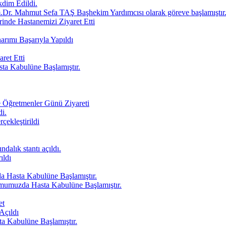
dim Edildi.
Dr. Mahmut Sefa TAŞ Başhekim Yardımcısı olarak göreve başlamıştır
inde Hastanemizi Ziyaret Etti
arımı Başarıyla Yapıldı
ret Etti
 Kabulüne Başlamıştır.
 Öğretmenler Günü Ziyareti
di.
ekleştirildi
alık stantı açıldı.
ıldı
Hasta Kabulüne Başlamıştır.
mumuzda Hasta Kabulüne Başlamıştır.
et
Açıldı
Kabulüne Başlamıştır.