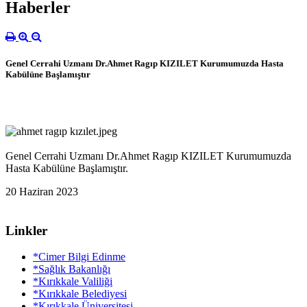
Haberler
Genel Cerrahi Uzmanı Dr.Ahmet Ragıp KIZILET Kurumumuzda Hasta
Kabülüne Başlamıştır
Genel Cerrahi Uzmanı Dr.Ahmet Ragıp KIZILET Kurumumuzda
Hasta Kabülüne Başlamıştır.
20 Haziran 2023
Linkler
*Cimer Bilgi Edinme
*Sağlık Bakanlığı
*Kırıkkale Valiliği
*Kırıkkale Belediyesi
*Kırıkkale Üniversitesi