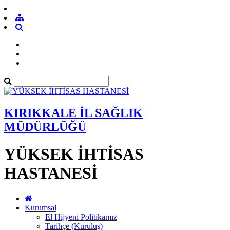
KIRIKKALE İL SAĞLIK
MÜDÜRLÜĞÜ
YÜKSEK İHTİSAS
HASTANESİ
Kurumsal
El Hijyeni Politikamız
Tarihçe (Kuruluş)