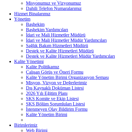
Misyonumuz ve Vizyonumuz
Dahili Telefon Numaralarımız
Hizmet Binalarımız
Yönetim
Başhekim
Başhekim Yardımcıları
İdari ve Mali Hizmetler Müdürü
İdari ve Mali Hizmetler Müdür Yardımcıları
Sağlık Bakım Hizmetleri Müdürü
Destek ve Kalite Hizmetleri Müdürü
Destek ve Kalite Hizmetleri Müdür Yardımcıları
Kalite Yönetimi
Kalite Politikamız
Çalışan Görüş ve Öneri Formu
Kalite Yönetim Birimi Organizasyon Şeması
Misyon, Vizyon ve Değerlerimiz
Dış Kaynaklı Doküman Listesi
2026 Yılı Eğitim Planı
SKS Komite ve Ekip Listesi
SKS Bölüm Sorumluları Listesi
İstenmeyen Olay Bildirim Formu
Kalite Yönetim Birimi
Birimlerimiz
Web Birimi