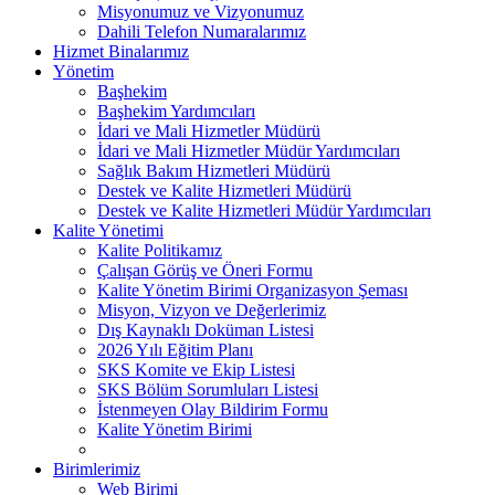
Misyonumuz ve Vizyonumuz
Dahili Telefon Numaralarımız
Hizmet Binalarımız
Yönetim
Başhekim
Başhekim Yardımcıları
İdari ve Mali Hizmetler Müdürü
İdari ve Mali Hizmetler Müdür Yardımcıları
Sağlık Bakım Hizmetleri Müdürü
Destek ve Kalite Hizmetleri Müdürü
Destek ve Kalite Hizmetleri Müdür Yardımcıları
Kalite Yönetimi
Kalite Politikamız
Çalışan Görüş ve Öneri Formu
Kalite Yönetim Birimi Organizasyon Şeması
Misyon, Vizyon ve Değerlerimiz
Dış Kaynaklı Doküman Listesi
2026 Yılı Eğitim Planı
SKS Komite ve Ekip Listesi
SKS Bölüm Sorumluları Listesi
İstenmeyen Olay Bildirim Formu
Kalite Yönetim Birimi
Birimlerimiz
Web Birimi