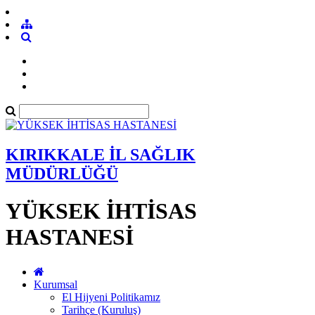
KIRIKKALE İL SAĞLIK
MÜDÜRLÜĞÜ
YÜKSEK İHTİSAS
HASTANESİ
Kurumsal
El Hijyeni Politikamız
Tarihçe (Kuruluş)