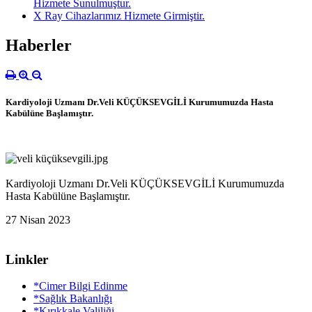
Hizmete Sunulmuştur.
X Ray Cihazlarımız Hizmete Girmiştir.
Haberler
Kardiyoloji Uzmanı Dr.Veli KÜÇÜKSEVGİLİ Kurumumuzda Hasta
Kabülüne Başlamıştır.
Kardiyoloji Uzmanı Dr.Veli KÜÇÜKSEVGİLİ Kurumumuzda
Hasta Kabülüne Başlamıştır.
27 Nisan 2023
Linkler
*Cimer Bilgi Edinme
*Sağlık Bakanlığı
*Kırıkkale Valiliği