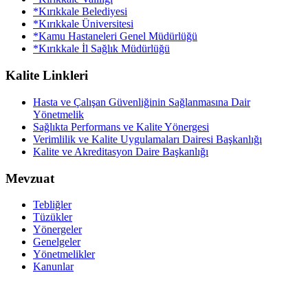
*Kırıkkale Belediyesi
*Kırıkkale Üniversitesi
*Kamu Hastaneleri Genel Müdürlüğü
*Kırıkkale İl Sağlık Müdürlüğü
Kalite Linkleri
Hasta ve Çalışan Güvenliğinin Sağlanmasına Dair
Yönetmelik
Sağlıkta Performans ve Kalite Yönergesi
Verimlilik ve Kalite Uygulamaları Dairesi Başkanlığı
Kalite ve Akreditasyon Daire Başkanlığı
Mevzuat
Tebliğler
Tüzükler
Yönergeler
Genelgeler
Yönetmelikler
Kanunlar