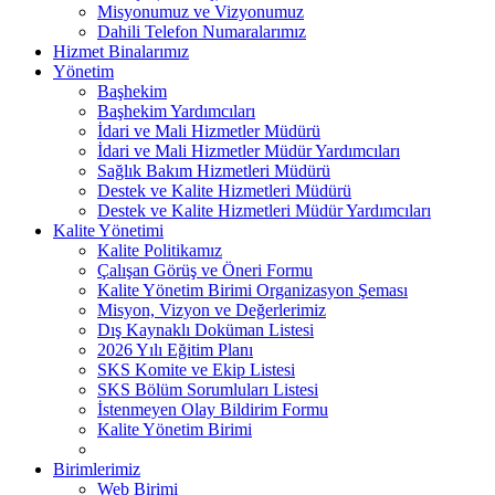
Misyonumuz ve Vizyonumuz
Dahili Telefon Numaralarımız
Hizmet Binalarımız
Yönetim
Başhekim
Başhekim Yardımcıları
İdari ve Mali Hizmetler Müdürü
İdari ve Mali Hizmetler Müdür Yardımcıları
Sağlık Bakım Hizmetleri Müdürü
Destek ve Kalite Hizmetleri Müdürü
Destek ve Kalite Hizmetleri Müdür Yardımcıları
Kalite Yönetimi
Kalite Politikamız
Çalışan Görüş ve Öneri Formu
Kalite Yönetim Birimi Organizasyon Şeması
Misyon, Vizyon ve Değerlerimiz
Dış Kaynaklı Doküman Listesi
2026 Yılı Eğitim Planı
SKS Komite ve Ekip Listesi
SKS Bölüm Sorumluları Listesi
İstenmeyen Olay Bildirim Formu
Kalite Yönetim Birimi
Birimlerimiz
Web Birimi