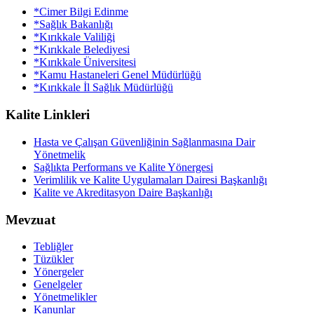
*Cimer Bilgi Edinme
*Sağlık Bakanlığı
*Kırıkkale Valiliği
*Kırıkkale Belediyesi
*Kırıkkale Üniversitesi
*Kamu Hastaneleri Genel Müdürlüğü
*Kırıkkale İl Sağlık Müdürlüğü
Kalite Linkleri
Hasta ve Çalışan Güvenliğinin Sağlanmasına Dair
Yönetmelik
Sağlıkta Performans ve Kalite Yönergesi
Verimlilik ve Kalite Uygulamaları Dairesi Başkanlığı
Kalite ve Akreditasyon Daire Başkanlığı
Mevzuat
Tebliğler
Tüzükler
Yönergeler
Genelgeler
Yönetmelikler
Kanunlar