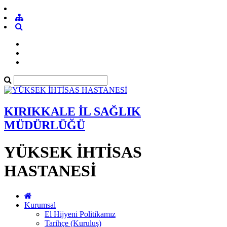
KIRIKKALE İL SAĞLIK
MÜDÜRLÜĞÜ
YÜKSEK İHTİSAS
HASTANESİ
Kurumsal
El Hijyeni Politikamız
Tarihçe (Kuruluş)