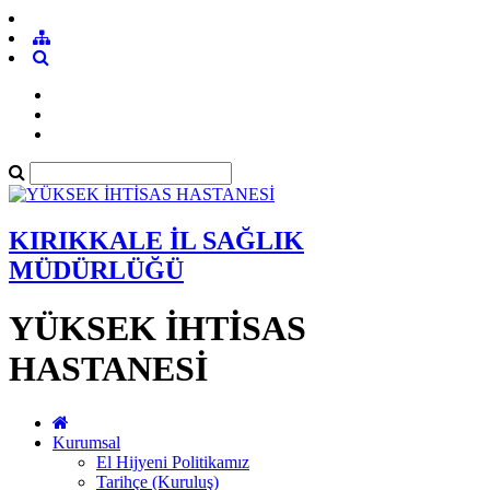
KIRIKKALE İL SAĞLIK
MÜDÜRLÜĞÜ
YÜKSEK İHTİSAS
HASTANESİ
Kurumsal
El Hijyeni Politikamız
Tarihçe (Kuruluş)