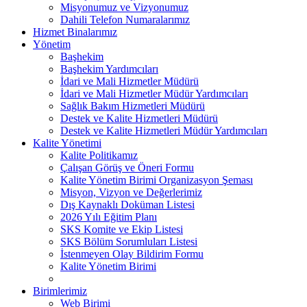
Misyonumuz ve Vizyonumuz
Dahili Telefon Numaralarımız
Hizmet Binalarımız
Yönetim
Başhekim
Başhekim Yardımcıları
İdari ve Mali Hizmetler Müdürü
İdari ve Mali Hizmetler Müdür Yardımcıları
Sağlık Bakım Hizmetleri Müdürü
Destek ve Kalite Hizmetleri Müdürü
Destek ve Kalite Hizmetleri Müdür Yardımcıları
Kalite Yönetimi
Kalite Politikamız
Çalışan Görüş ve Öneri Formu
Kalite Yönetim Birimi Organizasyon Şeması
Misyon, Vizyon ve Değerlerimiz
Dış Kaynaklı Doküman Listesi
2026 Yılı Eğitim Planı
SKS Komite ve Ekip Listesi
SKS Bölüm Sorumluları Listesi
İstenmeyen Olay Bildirim Formu
Kalite Yönetim Birimi
Birimlerimiz
Web Birimi