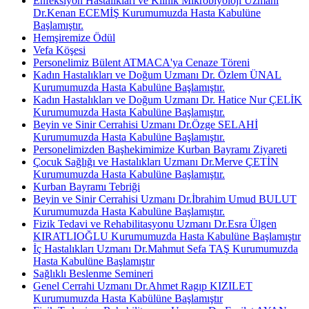
Enfeksiyon Hastalıkları ve Klinik Mikrobiyoloji Uzmanı
Dr.Kenan ECEMİŞ Kurumumuzda Hasta Kabulüne
Başlamıştır.
Hemşiremize Ödül
Vefa Köşesi
Personelimiz Bülent ATMACA'ya Cenaze Töreni
Kadın Hastalıkları ve Doğum Uzmanı Dr. Özlem ÜNAL
Kurumumuzda Hasta Kabulüne Başlamıştır.
Kadın Hastalıkları ve Doğum Uzmanı Dr. Hatice Nur ÇELİK
Kurumumuzda Hasta Kabulüne Başlamıştır.
Beyin ve Sinir Cerrahisi Uzmanı Dr.Özge SELAHİ
Kurumumuzda Hasta Kabulüne Başlamıştır.
Personelimizden Başhekimimize Kurban Bayramı Ziyareti
Çocuk Sağlığı ve Hastalıkları Uzmanı Dr.Merve ÇETİN
Kurumumuzda Hasta Kabulüne Başlamıştır.
Kurban Bayramı Tebriği
Beyin ve Sinir Cerrahisi Uzmanı Dr.İbrahim Umud BULUT
Kurumumuzda Hasta Kabulüne Başlamıştır.
Fizik Tedavi ve Rehabilitasyonu Uzmanı Dr.Esra Ülgen
KIRATLIOĞLU Kurumumuzda Hasta Kabulüne Başlamıştır
İç Hastalıkları Uzmanı Dr.Mahmut Sefa TAŞ Kurumumuzda
Hasta Kabulüne Başlamıştır
Sağlıklı Beslenme Semineri
Genel Cerrahi Uzmanı Dr.Ahmet Ragıp KIZILET
Kurumumuzda Hasta Kabülüne Başlamıştır